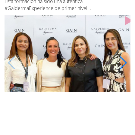
Esta formación ha sido una auténtica
#GaldermaExperience de primer nivel. .