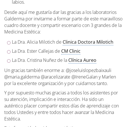
labios.
Desde aquí me gustaría dar las gracias a los laboratorios
Galderma por invitarme a formar parte de este maravilloso
cuadro docente y compartir escenario con 3 grandes de la
Medicina Estética:
La Dra. Alicia Milotich de
Clinica Doctora Milotich
La Dra. Ester Callejas de
CM Clinic
La Dra. Cristina Nuñez de la
Clínica Aureo
Un gracias también enorme a:
@joseluislopezbaixauli
@maria.galderma
@aracelizarate
@IreneGalan
y Marlen
por la excelente organización y por cuidarnos tanto.
Y por supuesto muchas gracias a todos los asistentes por
su atención, implicación e interacción. Ha sido un
auténtico placer compartir estos días de aprendizaje con
todos Ustedes y entre todos hacer avanzar la Medicina
Estética.