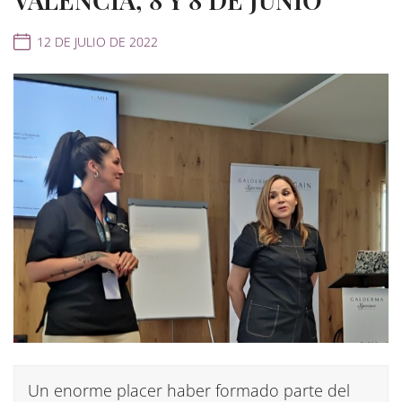
12 DE JULIO DE 2022
Un enorme placer haber formado parte del