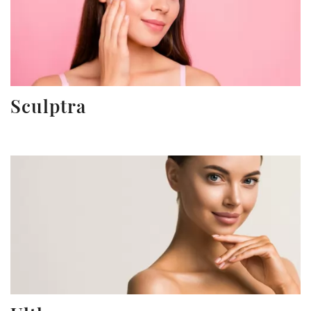
Sculptra