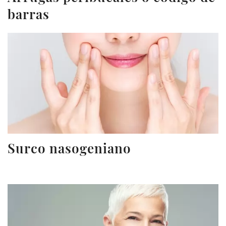
barras
Surco nasogeniano