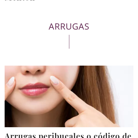
ARRUGAS
Arrugas peribucales o código de