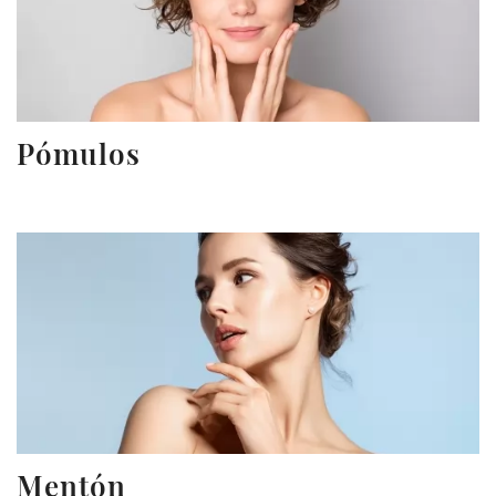
Pómulos
Mentón