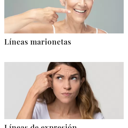
Líneas marionetas
Líneas de expresión