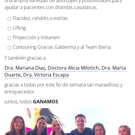
una amplia variedad de abordajes y posibilidades para
ayudar a pacientes con distintas casuísticas.
Flacidez, celulitis o estrías
Lifting
Proyección y Volumen
Contouring Gracias Galderma y al Team Iberia.
Y también gracias a:
Dra. Mariana Diaz
,
Doctora Alicia Milotich
,
Dra. Marta
Duarte
,
Dra. Victoria Escapa
gracias a todas por este fin de semana tan maravilloso y
enriquecedor.
Juntos, todos
GANAMOS
.