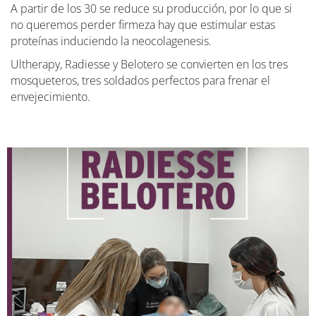
A partir de los 30 se reduce su producción, por lo que si
no queremos perder firmeza hay que estimular estas
proteínas induciendo la neocolagenesis.
Ultherapy, Radiesse y Belotero se convierten en los tres
mosqueteros, tres soldados perfectos para frenar el
envejecimiento.